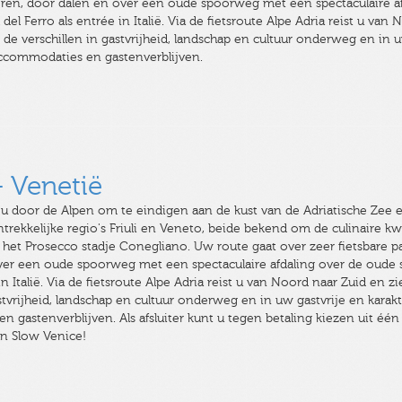
eren, door dalen en over een oude spoorweg met een spectaculaire a
el Ferro als entrée in Italië. Via de fietsroute Alpe Adria reist u van 
t de verschillen in gastvrijheid, landschap en cultuur onderweg en in 
 accommodaties en gastenverblijven.
- Venetië
t u door de Alpen om te eindigen aan de kust van de Adriatische Zee 
ntrekkelijke regio's Friuli en Veneto, beide bekend om de culinaire kw
in het Prosecco stadje Conegliano. Uw route gaat over zeer fietsbare p
ver een oude spoorweg met een spectaculaire afdaling over de oude 
in Italië. Via de fietsroute Alpe Adria reist u van Noord naar Zuid en zi
astvrijheid, landschap en cultuur onderweg en in uw gastvrije en karakt
 gastenverblijven. Als afsluiter kunt u tegen betaling kiezen uit één
van Slow Venice!