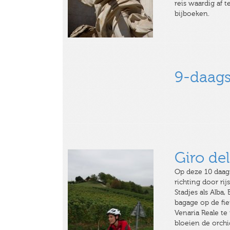
reis waardig af t
bijboeken.
9-daagse
Giro de
Op deze 10 daags
richting door ri
Stadjes als Alba,
bagage op de fie
Venaria Reale te 
bloeien de orchi