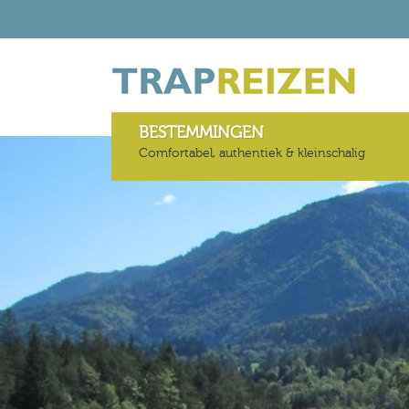
BESTEMMINGEN
Comfortabel, authentiek & kleinschalig