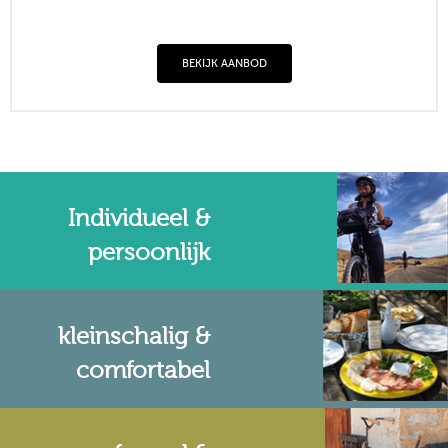
BEKIJK AANBOD
Individueel &
persoonlijk
kleinschalig &
comfortabel