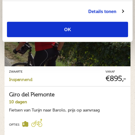
Details tonen
OK
ZWAARTE
VANAF
€895,-
Inspannend
Giro del Piemonte
10 dagen
Fietsen van Turijn naar Barolo, prijs op aanvraag
OPTIES