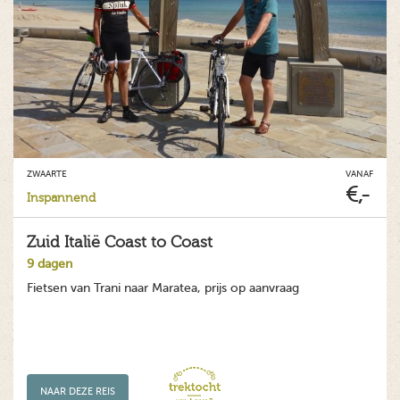
ZWAARTE
VANAF
€,-
Inspannend
Zuid Italië Coast to Coast
9 dagen
Fietsen van Trani naar Maratea, prijs op aanvraag
NAAR DEZE REIS