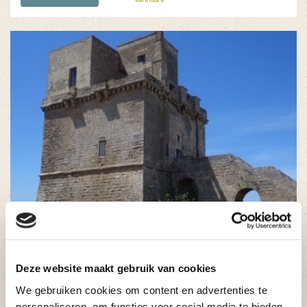
Deze website maakt gebruik van cookies
We gebruiken cookies om content en advertenties te
ZWAARTE
VANAF
personaliseren, om functies voor social media te bieden