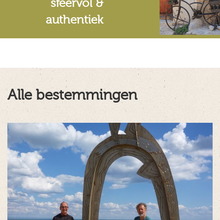
sfeervol &
authentiek
Alle bestemmingen