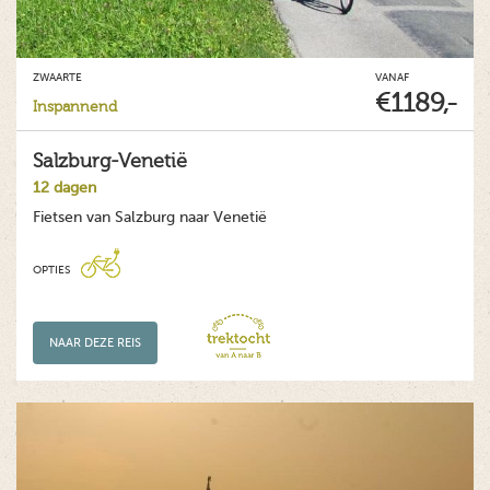
ZWAARTE
VANAF
€1189,-
Inspannend
Salzburg-Venetië
12 dagen
Fietsen van Salzburg naar Venetië
OPTIES
NAAR DEZE REIS