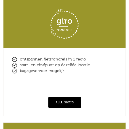
ontspannen fietsrondreis in 1 regio
start- en eindpunt op dezelfde locatie
bagagevervoer mogelijk
ALLE GIRO'S