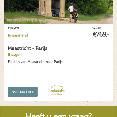
ZWAARTE
VANAF
€769,-
Inspannend
Maastricht - Parijs
8 dagen
Fietsen van Maastricht naar Parijs
NAAR DEZE REIS
Heeft u een vraag?