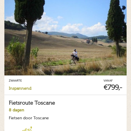
ZWAARTE
VANAF
€799,-
Inspannend
Fietsroute Toscane
8 dagen
Fietsen door Toscane