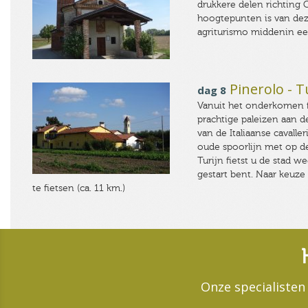
drukkere delen richting 
hoogtepunten is van dez
agriturismo middenin ee
Pinerolo - T
dag 8
Vanuit het onderkomen fi
prachtige paleizen aan d
van de Italiaanse cavalle
oude spoorlijn met op de
Turijn fietst u de stad 
gestart bent. Naar keuze 
te fietsen (ca. 11 km.)
Onze specialisten 