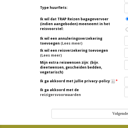
Type huurfiets:
Ik wil dat TRAP Reizen bagagevervoer
(indien aangeboden) meeneemt in het
reisvoorstel:
Ik wil een annuleringsverzekering
toevoegen
(Lees meer)
Ik wil een reisverzekering toevoegen
(Lees meer)
Mijn extra reiswensen zijn: (bijv.
dieetwensen, gescheiden bedden,
vegetarisch)
Ik ga akkoord met jullie privacy-policy
*
Ik ga akkoord met de
reizigersvoorwaarden