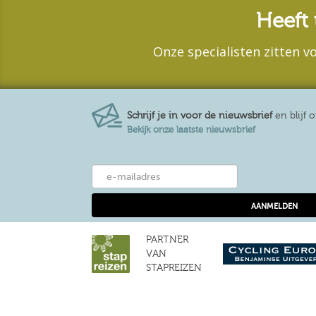
Heeft 
Onze specialisten zitten vo
Schrijf je in voor de nieuwsbrief
en blijf
Bekijk onze laatste nieuwsbrief
PARTNER
VAN
STAPREIZEN