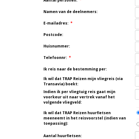
Aantal personen:
*
Namen van de deelnemers:
E-mailadres:
*
Postcode:
Huisnummer:
Telefoonnr:
*
Ik reis naar de bestemming per:
Ik wil dat TRAP Reizen mijn vliegreis (via
Transavia) boekt:
Indien ik per vliegtuig reis gaat mijn
voorkeur uit naar vertrek vanaf het
volgende vliegveld:
Ik wil dat TRAP Reizen huurfietsen
meeneemt in het reisvoorstel (indien van
toepassing):
Aantal huurfietsen: