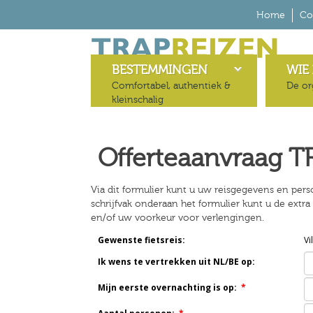
Home
Co
BESTEMMINGEN
WIE 
Comfortabel, authentiek &
De or
kleinschalig
Offerteaanvraag T
Via dit formulier kunt u uw reisgegevens en pers
schrijfvak onderaan het formulier kunt u de extr
en/of uw voorkeur voor verlengingen.
Gewenste fietsreis:
Vi
Ik wens te vertrekken uit NL/BE op:
Mijn eerste overnachting is op:
*